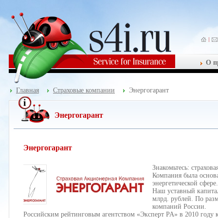
О п
Главная
Страховые компании
Энергогарант
Энергогарант
Энергогарант
Знакомьтесь: страхов
Компания была основа
энергетической сфере.
Наш уставный капитал 
млрд. рублей. По раз
компаний России.
Российским рейтинговым агентством «Эксперт PA» в 2010 год