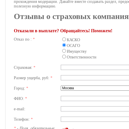
прохождения модерации. Давайте вместе создавать раздел, предо
полезную информацию.
Отзывы о страховых компания
Отказали в выплате? Обращайтесь! Поможем!
Отказ по :
*
КАСКО
ОСАГО
Имуществу
Ответственности
Страховая:
*
Размер ущерба, руб:
*
Город:
*
ФИО:
*
e-mail:
Телефон:
*
*
- Поля, обязательные