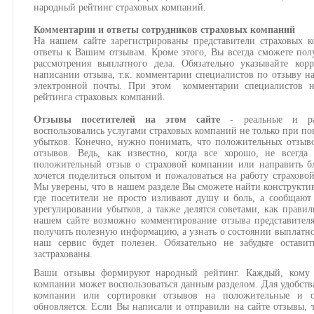
народный рейтинг страховых компаний.
Комментарии и ответы сотрудников страховых компаний
На нашем сайте зарегистрированы представители страховых 
ответы к Вашим отзывам. Кроме этого, Вы всегда сможете пол
рассмотрения выплатного дела. Обязательно указывайте кор
написании отзыва, т.к. комментарии специалистов по отзыву н
электронной почты. При этом комментарии специалистов н
рейтинга страховых компаний.
Отзывы посетителей на этом сайте
- реальные и ра
воспользовались услугами страховых компаний не только при по
убытков. Конечно, нужно понимать, что положительных отзыв
отзывов. Ведь, как известно, когда все хорошо, не всегда
положительный отзыв о страховой компании или направить бл
хочется поделиться опытом и пожаловаться на работу страхово
Мы уверены, что в нашем разделе Вы сможете найти конструкти
где посетители не просто изливают душу и боль, а сообщают
урегулировании убытков, а также делятся советами, как правил
нашем сайте возможно комментирование отзыва представител
получить полезную информацию, а узнать о состоянии выплатног
наш сервис будет полезен. Обязательно не забудьте оста
застрахованы.
Ваши отзывы формируют народный рейтинг. Каждый, кому и
компании может воспользоваться данным разделом. Для удобств
компании или сортировки отзывов на положительные и о
обновляется. Если Вы написали и отправили на сайте отзывы, 