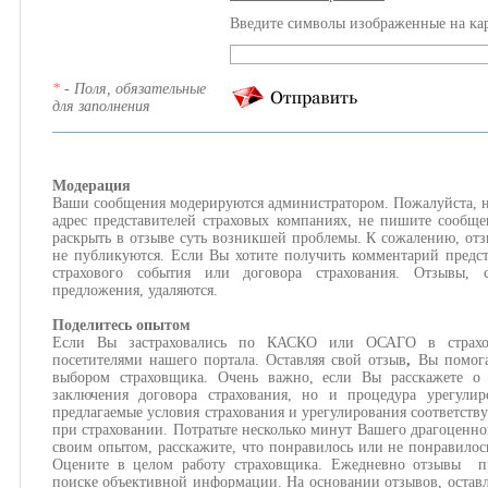
Введите символы изображенные на ка
*
- Поля, обязательные
для заполнения
Модерация
Ваши сообщения модерируются администратором. Пожалуйста, н
адрес представителей страховых компаниях, не пишите сообще
раскрыть в отзыве суть возникшей проблемы. К сожалению, отз
не публикуются. Если Вы хотите получить комментарий предст
страхового события или договора страхования. Отзывы,
предложения, удаляются.
Поделитесь опытом
Если Вы застраховались по КАСКО или ОСАГО в страхов
посетителями нашего портала. Оставляя свой отзыв
,
Вы помога
выбором страховщика. Очень важно, если Вы расскажете о 
заключения договора страхования, но и процедура урегулир
предлагаемые условия страхования и урегулирования соответств
при страховании. Потратьте несколько минут Вашего драгоценно
своим опытом, расскажите, что понравилось или не понравилос
Оцените в целом работу страховщика. Ежедневно отзывы пр
поиске объективной информации. На основании отзывов, оставл