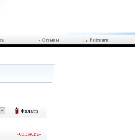
са
Отзывы
Рейтинги
«
»
СОГЛАСИЕ