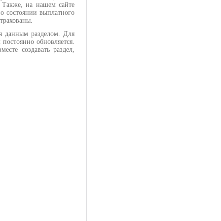
. Также, на нашем сайте
о состоянии выплатного
астрахованы.
я данным разделом. Для
 постоянно обновляется.
есте создавать раздел,