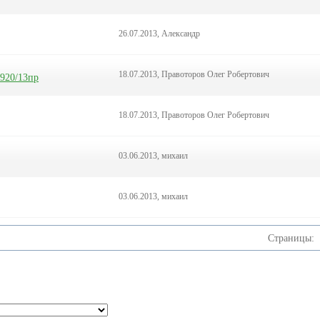
26.07.2013, Александр
18.07.2013, Правоторов Олег Робертович
920/13пр
18.07.2013, Правоторов Олег Робертович
03.06.2013, михаил
03.06.2013, михаил
Страницы: