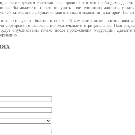
в, а также делятся советами, как правильно и что необходимо делать
щика. Вы можете не просто получить полезную информацию, а узнать 
зен. Обязательно не забудьте оставить отзыв о компании, в которой Вы з
нтересно узнать больше о страховой компании может воспользоватьс
ли сортировки отзывов на положительные и отрицательные. Наш раздел
удут опубликованы только после прохождения модерации. Давайте вм
нформацию.
иях