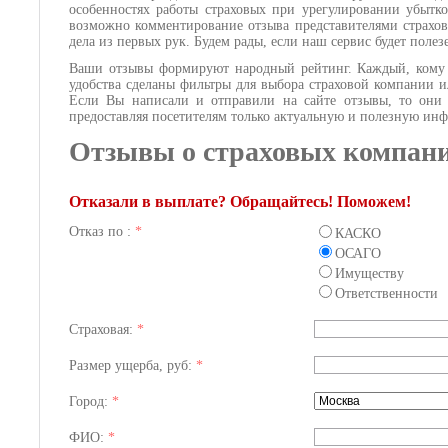
особенностях работы страховых при урегулировании убытко
возможно комментирование отзыва представителями страхов
дела из первых рук. Будем рады, если наш сервис будет поле
Ваши отзывы формируют народный рейтинг. Каждый, кому и
удобства сделаны фильтры для выбора страховой компании и
Если Вы написали и отправили на сайте отзывы, то они б
предоставляя посетителям только актуальную и полезную и
Отзывы о страховых компан
Отказали в выплате? Обращайтесь! Поможем!
Отказ по :
*
КАСКО
ОСАГО
Имуществу
Ответственности
Страховая:
*
Размер ущерба, руб:
*
Город:
*
ФИО:
*