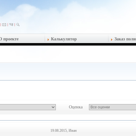
О проекте
Калькулятор
Заказ поли
Оценка
19.08.2015, Иван