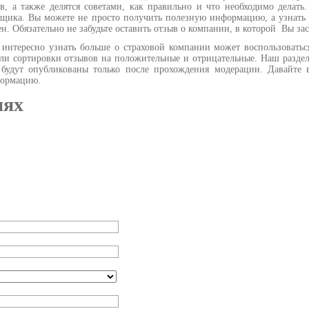
в, а также делятся советами, как правильно и что необходимо делать
щика. Вы можете не просто получить полезную информацию, а узнать 
зен. Обязательно не забудьте оставить отзыв о компании, в которой Вы з
нтересно узнать больше о страховой компании может воспользоватьс
ли сортировки отзывов на положительные и отрицательные. Наш раздел
удут опубликованы только после прохождения модерации. Давайте вм
нформацию.
иях