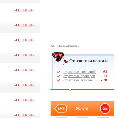
«
»
СОГЛАСИЕ
«
»
СОГЛАСИЕ
«
»
СОГЛАСИЕ
Купить франшизу
«
»
СОГЛАСИЕ
Статистика портала
«
»
СОГЛАСИЕ
страховых компаний
-
64
страховых брокеров
-
13
страховых агентов
-
28
«
»
СОГЛАСИЕ
«
»
СОГЛАСИЕ
«
»
СОГЛАСИЕ