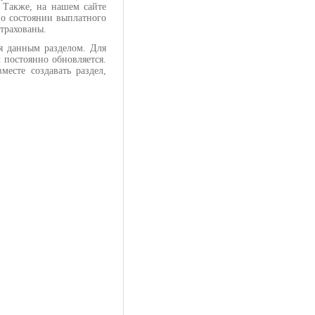
. Также, на нашем сайте
о состоянии выплатного
астрахованы.
я данным разделом. Для
 постоянно обновляется.
есте создавать раздел,