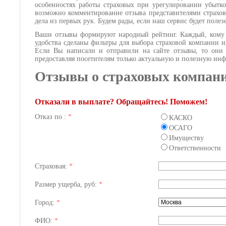
особенностях работы страховых при урегулировании убытко
возможно комментирование отзыва представителями страхов
дела из первых рук. Будем рады, если наш сервис будет поле
Ваши отзывы формируют народный рейтинг. Каждый, кому и
удобства сделаны фильтры для выбора страховой компании и
Если Вы написали и отправили на сайте отзывы, то они б
предоставляя посетителям только актуальную и полезную и
Отзывы о страховых компан
Отказали в выплате? Обращайтесь! Поможем!
Отказ по :
*
КАСКО
ОСАГО
Имуществу
Ответственности
Страховая:
*
Размер ущерба, руб:
*
Город:
*
ФИО:
*