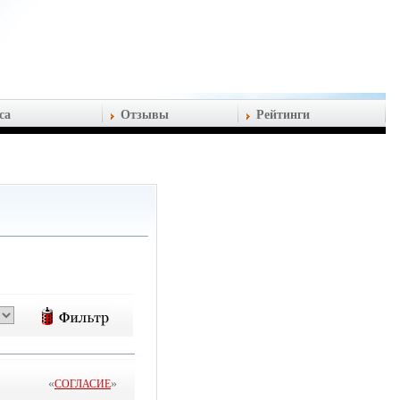
са
Отзывы
Рейтинги
«
»
СОГЛАСИЕ