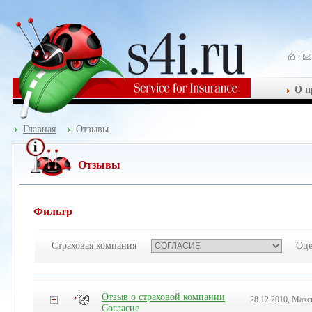
О п
Главная
Отзывы
Отзывы
Фильтр
Страховая компания
Оце
Отзыв о страховой компании
28.12.2010, Мак
Согласие