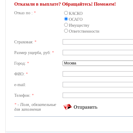
Отказали в выплате? Обращайтесь! Поможем!
Отказ по :
*
КАСКО
ОСАГО
Имуществу
Ответственности
Страховая:
*
Размер ущерба, руб:
*
Город:
*
ФИО:
*
e-mail:
Телефон:
*
*
- Поля, обязательные
для заполнения