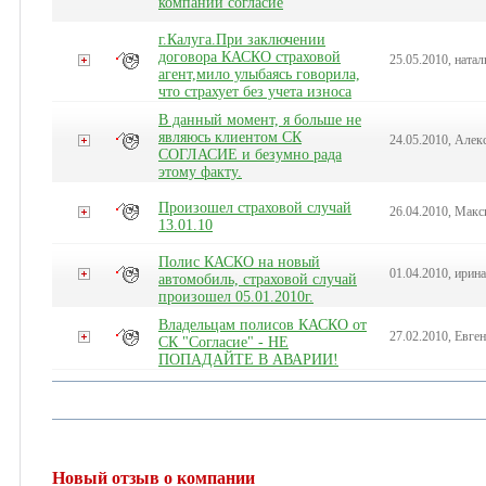
компании согласие
г.Калуга.При заключении
договора КАСКО страховой
25.05.2010, натал
агент,мило улыбаясь говорила,
что страхует без учета износа
В данный момент, я больше не
являюсь клиентом СК
24.05.2010, Алек
СОГЛАСИЕ и безумно рада
этому факту.
Произошел страховой случай
26.04.2010, Мак
13.01.10
Полис КАСКО на новый
01.04.2010, ирина
автомобиль, страховой случай
произошел 05.01.2010г.
Владельцам полисов КАСКО от
27.02.2010, Евге
СК "Согласие" - НЕ
ПОПАДАЙТЕ В АВАРИИ!
Новый отзыв о компании