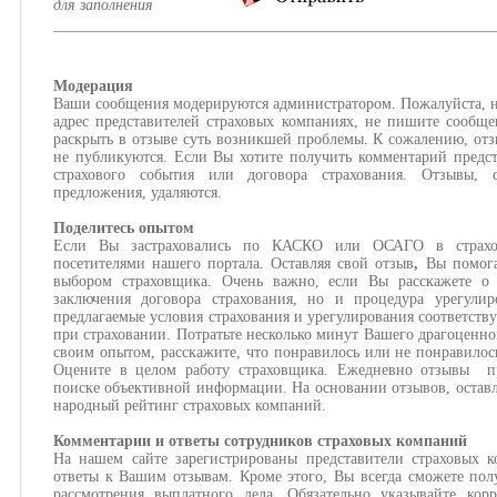
для заполнения
Модерация
Ваши сообщения модерируются администратором. Пожалуйста, н
адрес представителей страховых компаниях, не пишите сообще
раскрыть в отзыве суть возникшей проблемы. К сожалению, отз
не публикуются. Если Вы хотите получить комментарий предст
страхового события или договора страхования. Отзывы,
предложения, удаляются.
Поделитесь опытом
Если Вы застраховались по КАСКО или ОСАГО в страхов
посетителями нашего портала. Оставляя свой отзыв
,
Вы помога
выбором страховщика. Очень важно, если Вы расскажете о 
заключения договора страхования, но и процедура урегулир
предлагаемые условия страхования и урегулирования соответств
при страховании. Потратьте несколько минут Вашего драгоценно
своим опытом, расскажите, что понравилось или не понравилос
Оцените в целом работу страховщика. Ежедневно отзывы пр
поиске объективной информации. На основании отзывов, оставл
народный рейтинг страховых компаний.
Комментарии и ответы сотрудников страховых компаний
На нашем сайте зарегистрированы представители страховых 
ответы к Вашим отзывам. Кроме этого, Вы всегда сможете пол
рассмотрения выплатного дела. Обязательно указывайте кор