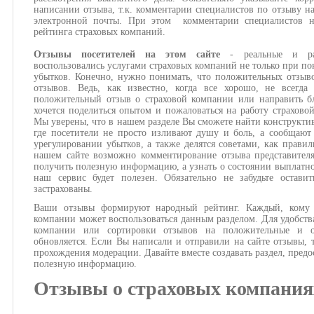
написании отзыва, т.к. комментарии специалистов по отзыву н
электронной почты. При этом комментарии специалистов н
рейтинга страховых компаний.
Отзывы посетителей на этом сайте
- реальные и ра
воспользовались услугами страховых компаний не только при по
убытков. Конечно, нужно понимать, что положительных отзыв
отзывов. Ведь, как известно, когда все хорошо, не всегда
положительный отзыв о страховой компании или направить бл
хочется поделиться опытом и пожаловаться на работу страхово
Мы уверены, что в нашем разделе Вы сможете найти конструкти
где посетители не просто изливают душу и боль, а сообщают
урегулировании убытков, а также делятся советами, как правил
нашем сайте возможно комментирование отзыва представител
получить полезную информацию, а узнать о состоянии выплатног
наш сервис будет полезен. Обязательно не забудьте оста
застрахованы.
Ваши отзывы формируют народный рейтинг. Каждый, кому и
компании может воспользоваться данным разделом. Для удобств
компании или сортировки отзывов на положительные и о
обновляется. Если Вы написали и отправили на сайте отзывы, 
прохождения модерации. Давайте вместе создавать раздел, предо
полезную информацию.
Отзывы о страховых компания