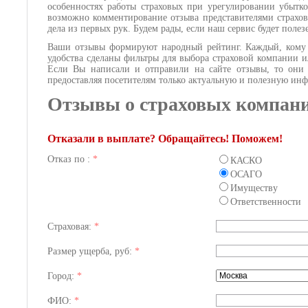
особенностях работы страховых при урегулировании убытко
возможно комментирование отзыва представителями страхов
дела из первых рук. Будем рады, если наш сервис будет поле
Ваши отзывы формируют народный рейтинг. Каждый, кому и
удобства сделаны фильтры для выбора страховой компании и
Если Вы написали и отправили на сайте отзывы, то они б
предоставляя посетителям только актуальную и полезную и
Отзывы о страховых компан
Отказали в выплате? Обращайтесь! Поможем!
Отказ по :
*
КАСКО
ОСАГО
Имуществу
Ответственности
Страховая:
*
Размер ущерба, руб:
*
Город:
*
ФИО:
*