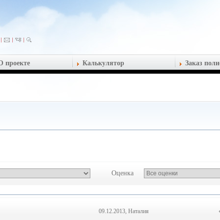
О проекте
Калькулятор
Заказ поли
Оценка
09.12.2013, Наталия