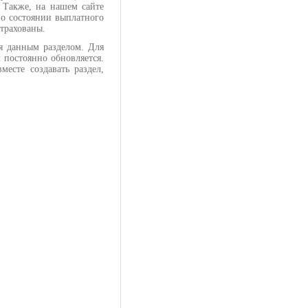
. Также, на нашем сайте
о состоянии выплатного
астрахованы.
я данным разделом. Для
 постоянно обновляется.
есте создавать раздел,