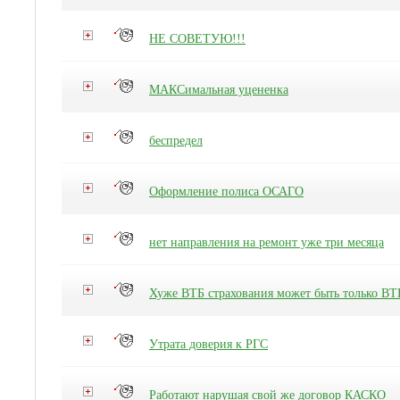
НЕ СОВЕТУЮ!!!
МАКСимальная уцененка
беспредел
Оформление полиса ОСАГО
нет направления на ремонт уже три месяца
Хуже ВТБ страхования может быть только ВТ
Утрата доверия к РГС
Работают нарушая свой же договор КАСКО