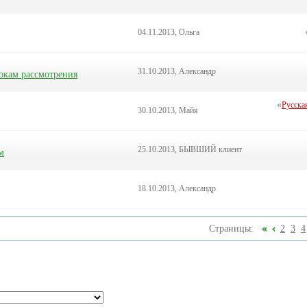
04.11.2013, Ольга
31.10.2013, Александр
окам рассмотрения
«
Русска
30.10.2013, Майя
25.10.2013, БЫВШИЙ клиент
м
18.10.2013, Александр
Страницы:
2
3
4