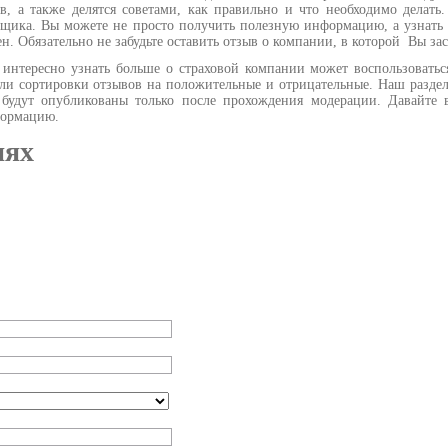
в, а также делятся советами, как правильно и что необходимо делать
щика. Вы можете не просто получить полезную информацию, а узнать 
зен. Обязательно не забудьте оставить отзыв о компании, в которой Вы з
нтересно узнать больше о страховой компании может воспользоватьс
ли сортировки отзывов на положительные и отрицательные. Наш раздел
удут опубликованы только после прохождения модерации. Давайте вм
нформацию.
иях