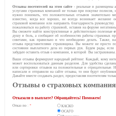
Отзывы посетителей на этом сайте
- реальные и размещены 
услугами страховых компаний не только при покупке полисов, 
нужно понимать, что положительных отзывов значительно ме
известно, когда все хорошо, не всегда возникает желание 
страховой компании или направить благодарность руководству.
пожаловаться на работу страховой, оставив на форуме негативн
Вы сможете найти конструктивные и действительно полезные
о
душу и боль, а сообщают об особенностях работы страховых пр
советами, как правильно и что необходимо делать. Также, 
отзыва представителями страховщика. Вы можете не просто п
состоянии выплатного дела из первых рук. Будем рады, если 
забудьте оставить отзыв о компании, в которой Вы застрахован
Ваши отзывы формируют народный рейтинг. Каждый, кому инте
может воспользоваться данным разделом. Для удобства сдела
или сортировки отзывов на положительные и отрицательные. Н
написали и отправили на сайте отзывы, то они будут опублико
Давайте вместе создавать раздел, предоставляя посетителям то
Отзывы о страховых компания
Отказали в выплате? Обращайтесь! Поможем!
Отказ по :
*
КАСКО
ОСАГО