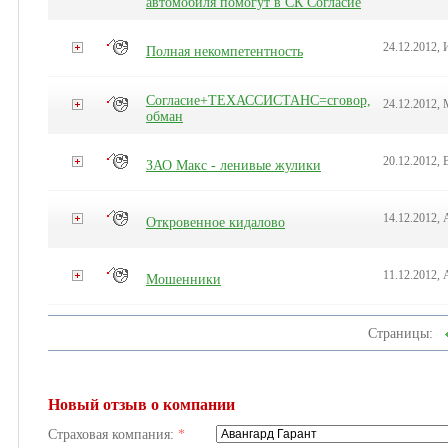
автомобиля помогут в СК Согласие
24.12.2012, 
Полная некомпетентность
Согласие+ТЕХАССИСТАНС=сговор,
24.12.2012,
обман
20.12.2012,
ЗАО Макс - ленивые жулики
14.12.2012, 
Откровенное кидалово
11.12.2012, 
Мошенники
Страницы:
Новый отзыв о компании
Страховая компания:
*