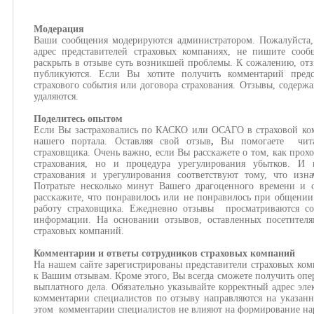
Модерация
Ваши сообщения модерируются администратором. Пожалуйста,
адрес представителей страховых компаниях, не пишите сооб
раскрыть в отзыве суть возникшей проблемы. К сожалению, отз
публикуются. Если Вы хотите получить комментарий предс
страхового события или договора страхования. Отзывы, содерж
удаляются.
Поделитесь опытом
Если Вы застраховались по КАСКО или ОСАГО в страховой ком
нашего портала. Оставляя свой отзыв
,
Вы помогаете
чит
страховщика. Очень важно, если Вы расскажете о том, как прох
страхования, но и процедура урегулирования убытков. И г
страхования и урегулирования соответствуют тому, что изн
Потратьте несколько минут Вашего драгоценного времени и о
расскажите, что понравилось или не понравилось при общении
работу страховщика. Ежедневно отзывы просматриваются со
информации. На основании отзывов, оставленных посетителя
страховых компаний.
Комментарии и ответы сотрудников страховых компаний
На нашем сайте зарегистрированы представители страховых ком
к Вашим отзывам. Кроме этого, Вы всегда сможете получить опе
выплатного дела. Обязательно указывайте корректный адрес эле
комментарии специалистов по отзыву направляются на указан
этом комментарии специалистов не влияют на формирование на