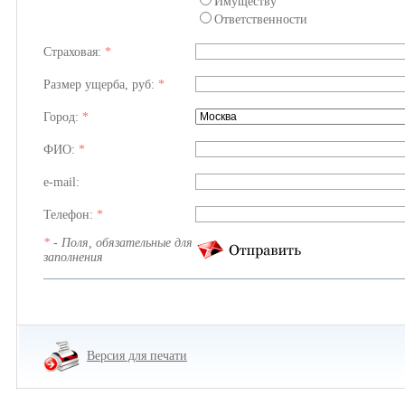
Имуществу
Ответственности
Страховая:
*
Размер ущерба, руб:
*
Город:
*
ФИО:
*
e-mail:
Телефон:
*
*
- Поля, обязательные для
заполнения
Версия для печати