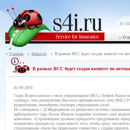
О п
Главная
Новости
В рамках ВСС будет создан комитет по ав
В рамках ВСС будет создан комитет по авток
02.09.2010
Глава Всероссийского союза страховщиков (ВСС) Андрей Кигим на
сообщил, что руководство Высшего арбитражного суда (ВАС) 
разработать стандарты договора страхования каско.
На совещании с Д.Медведевым по развитию системы страхования
арбитражного суда Антон Иванов подробно изложил свое видение
компании: «Страховщики должны прекратить придумывать юриди
направлять граждан по судам вместо того, чтобы сразу заплатить
страховщикам «было бы правильнее совместно с судами принять 