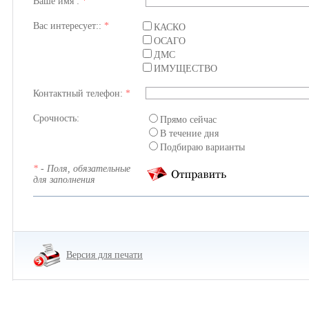
Ваше имя :
*
Вас интересует::
*
КАСКО
ОСАГО
ДМС
ИМУЩЕСТВО
Контактный телефон:
*
Срочность:
Прямо сейчас
В течение дня
Подбираю варианты
*
- Поля, обязательные
для заполнения
Версия для печати