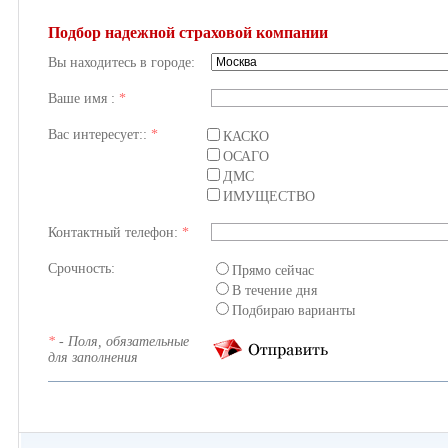
Подбор надежной страховой компании
Вы находитесь в городе:
Ваше имя :
*
Вас интересует::
*
КАСКО
ОСАГО
ДМС
ИМУЩЕСТВО
Контактный телефон:
*
Срочность:
Прямо сейчас
В течение дня
Подбираю варианты
*
- Поля, обязательные
для заполнения