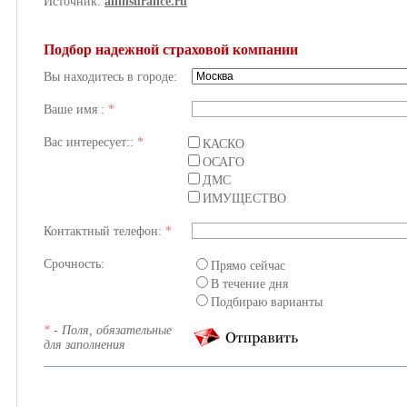
Источник:
allinsurance.ru
Подбор надежной страховой компании
Вы находитесь в городе:
Ваше имя :
*
Вас интересует::
*
КАСКО
ОСАГО
ДМС
ИМУЩЕСТВО
Контактный телефон:
*
Срочность:
Прямо сейчас
В течение дня
Подбираю варианты
*
- Поля, обязательные
для заполнения