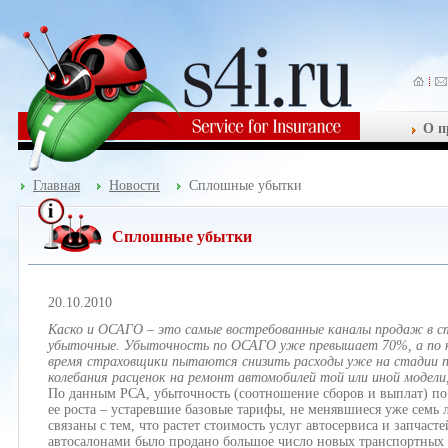
О п
Главная
Новости
Сплошные убытки
Сплошные убытки
20.10.2010
Каско и ОСАГО – это самые востребованные каналы продаж в ст
убыточные. Убыточность по ОСАГО уже превышает 70%, а по ка
время страховщики пытаются снизить расходы уже на стадии п
колебания расценок на ремонт автомобилей той или иной модел
По данным РСА, убыточность (соотношение сборов и выплат) 
ее роста – устаревшие базовые тарифы, не менявшиеся уже семь л
связаны с тем, что растет стоимость услуг автосервиса и запчаст
автосалонами было продано большое число новых транспортных с