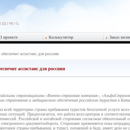
О проекте
Калькулятор
Заказ поли
обеспечит ассистанс для россиян
спечит ассистанс для россиян
ссийскими страховщиками «Военно-страховая компания», «АльфаСтрахов
ации страхования и медицинского обеспечения российских туристов в Кит
на всей территории страны пребывания туристов бесплатной услуги колл
тных ситуаций. Предполагается, что работа колл-центров и соответствую
дипмиссий. Российской и китайской сторонами согласован обязательный 
и электронного документооборота. Сторонами применяется пока нетради
рритории страны пребывания, и турист, попавший в беду, имеет дело не 