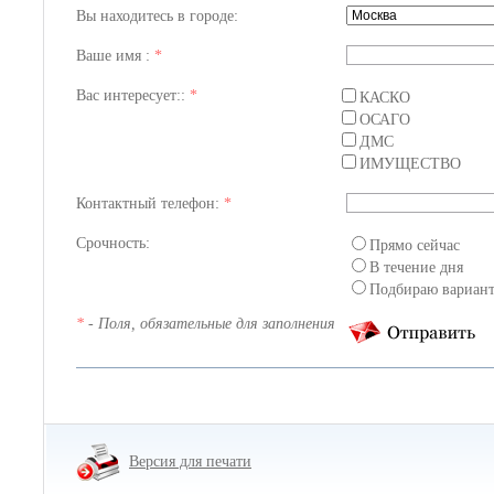
Вы находитесь в городе:
Ваше имя :
*
Вас интересует::
*
КАСКО
ОСАГО
ДМС
ИМУЩЕСТВО
Контактный телефон:
*
Срочность:
Прямо сейчас
В течение дня
Подбираю вариан
*
- Поля, обязательные для заполнения
Версия для печати