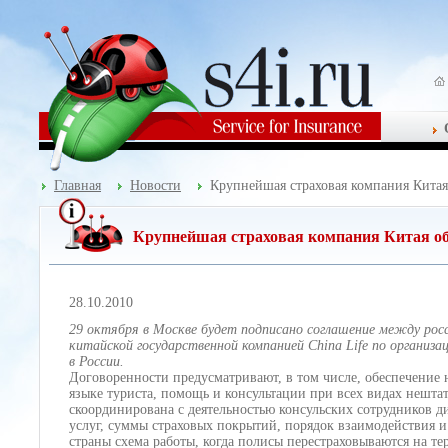
Главная
Новости
Крупнейшая страховая компания Китая 
Крупнейшая страховая компания Китая обе
28.10.2010
29 октября в Москве будет подписано соглашение между ро
китайской государственной компанией China Life по организ
в России.
Договоренности предусматривают, в том числе, обеспечение 
языке туриста, помощь и консультации при всех видах нешта
скоординирована с деятельностью консульских сотрудников 
услуг, суммы страховых покрытий, порядок взаимодействия 
страны схема работы, когда полисы перестраховываются на те