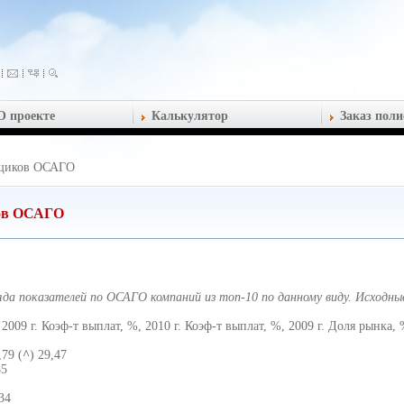
О проекте
Калькулятор
Заказ поли
вщиков ОСАГО
ков ОСАГО
яда показателей по ОСАГО компаний из топ-10 по данному виду. Исходн
2009 г. Коэф-т выплат, %, 2010 г. Коэф-т выплат, %, 2009 г. Доля рынка, 
,79 (
^
) 29,47
85
,34