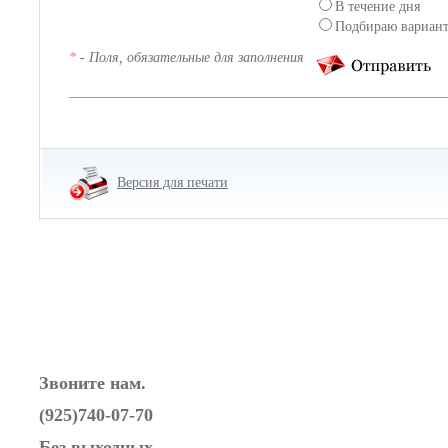
В течение дня
Подбираю вариан
*
- Поля, обязательные для заполнения
Версия для печати
Звоните нам.
(925)740-07-70
Без выходных