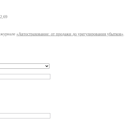
 2,69
 журнале
«Автострахование: от продажи до урегулирования убытков»
.