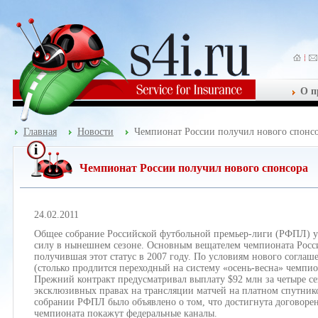
О п
Главная
Новости
Чемпионат России получил нового спонс
Чемпионат России получил нового спонсора
24.02.2011
Общее собрание Российской футбольной премьер-лиги (РФПЛ) ут
силу в нынешнем сезоне. Основным вещателем чемпионата Росс
получившая этот статус в 2007 году. По условиям нового соглаш
(столько продлится переходный на систему «осень-весна» чемпи
Прежний контракт предусматривал выплату $92 млн за четыре сез
эксклюзивных правах на трансляции матчей на платном спутни
собрании РФПЛ было объявлено о том, что достигнута договорен
чемпионата покажут федеральные каналы.