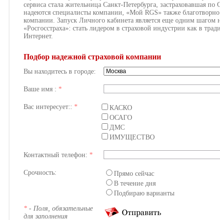
сервиса стала жительница Санкт-Петербурга, застраховавшая п
надеются специалисты компании, «Мой RGS» также благотворно
компании. Запуск Личного кабинета является еще одним шагом 
«Росгосстраха»: стать лидером в страховой индустрии как в трад
Интернет.
Подбор надежной страховой компании
Вы находитесь в городе:
Ваше имя :
*
Вас интересует::
*
КАСКО
ОСАГО
ДМС
ИМУЩЕСТВО
Контактный телефон:
*
Срочность:
Прямо сейчас
В течение дня
Подбираю варианты
*
- Поля, обязательные
для заполнения