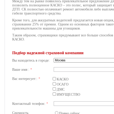
Между тем на рынке появилось привлекательное предложение для
позволить полноценное КАСКО – это полис, который защищает в
ДТП. СК полностью оплачивает ремонт автомобиля либо выплачи
гибели транспортного средства.
Кроме того, для аккуратных водителей предлагается новая опция
страховании 25% от премии. Одним из основных факторов такого
привлекательности машины для угонщиков.
Таким образом, страховщики придумывают все больше способов
КАСКО.
Подбор надежной страховой компании
Вы находитесь в городе:
Ваше имя :
*
Вас интересует::
*
КАСКО
ОСАГО
ДМС
ИМУЩЕСТВО
Контактный телефон:
*
Срочность:
Прямо сейчас