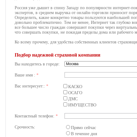
Россия уже дышит в спину Западу по популярности интернет-по
экспертов, в среднем выручка от онлайн-торговли приносит пор
Определить, какие конкретно товары пользуются наибольшей поп
довольно проблематично. Тем не менее, Интернет так глубоко во
все большее число граждан совершают покупки через виртуальны
что совершать покупки, не покидая пределы дома или рабочего м
Ко всему прочему, для удобства собственных клиентов страховщи
Подбор надежной страховой компании
Вы находитесь в городе:
Ваше имя :
*
Вас интересует::
*
КАСКО
ОСАГО
ДМС
ИМУЩЕСТВО
Контактный телефон:
*
Срочность:
Прямо сейчас
В течение дня