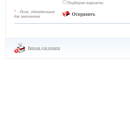
Подбираю варианты
*
- Поля, обязательные
для заполнения
Версия для печати