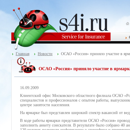
Главная
Новости
ОСАО «Россия» приняло участие в ярм
ОСАО «Россия» приняло участие в ярмарк
16.09.2009
Клиентский офис Московского областного филиала ОСАО «Рос
специалистов и профессионалов с опытом работы, выпускнико
центре занятости населения.
На ярмарке был представлен широкий спектр вакансий от ве
В ходе работы ярмарки представители ОСАО «Россия» прово
заполнить анкету соискателя. В результате было собрано 40 
120 человек получили информацию о специфике и преимущес