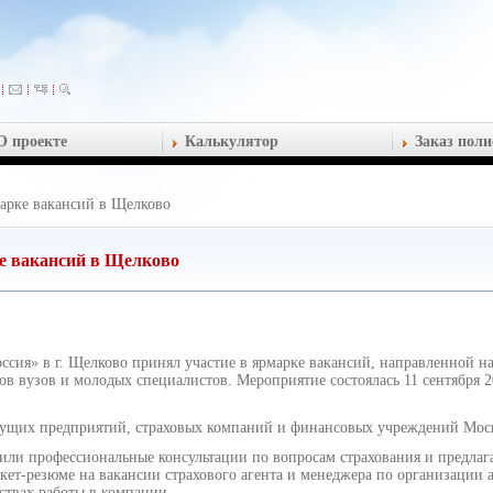
О проекте
Калькулятор
Заказ поли
арке вакансий в Щелково
е вакансий в Щелково
сия» в г. Щелково принял участие в ярмарке вакансий, направленной н
в вузов и молодых специалистов. Мероприятие состоялась 11 сентября 
дущих предприятий, страховых компаний и финансовых учреждений Моск
дили профессиональные консультации по вопросам страхования и предл
анкет-резюме на вакансии страхового агента и менеджера по организации 
твах работы в компании.