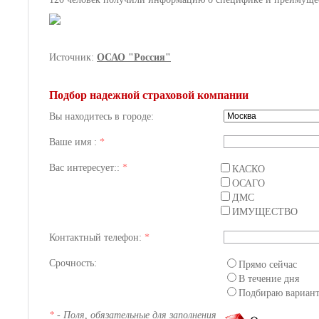
Источник:
ОСАО "Россия"
Подбор надежной страховой компании
Вы находитесь в городе:
Ваше имя :
*
Вас интересует::
*
КАСКО
ОСАГО
ДМС
ИМУЩЕСТВО
Контактный телефон:
*
Срочность:
Прямо сейчас
В течение дня
Подбираю вариан
*
- Поля, обязательные для заполнения