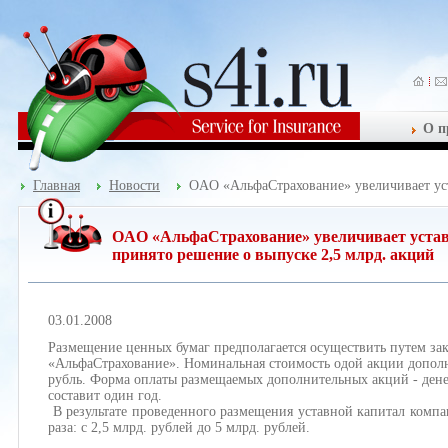
О п
Главная
Новости
OAO «АльфаСтрахование» увеличивает уст
OAO «АльфаСтрахование» увеличивает уставн
принято решение о выпуске 2,5 млрд. акций
03.01.2008
Размещение ценных бумаг предполагается осуществить путем з
«АльфаСтрахование». Номинальная стоимость одой акции дополн
рубль. Форма оплаты размещаемых дополнительных акций - ден
составит один год.
В результате проведенного размещения уставной капитал компа
раза: с 2,5 млрд. рублей до 5 млрд. рублей.