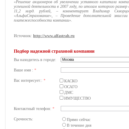
«Решение акционеров об увеличении уставного капитала комп
успешной деятельности в 2007 году, по итогам которого размер
11,2 млрд. рублей, – комментирует Владимир Скворцо
«АльфаСтрахование», – Проведение дополнительной эмисс
платежеспособности компании».
Источник:
http://www.alfastrah.ru
Подбор надежной страховой компании
Вы находитесь в городе:
Ваше имя :
*
Вас интересует::
*
КАСКО
ОСАГО
ДМС
ИМУЩЕСТВО
Контактный телефон:
*
Срочность:
Прямо сейчас
В течение дня