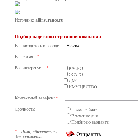
Источник:
allinsurance.ru
Подбор надежной страховой компании
Вы находитесь в городе:
Ваше имя :
*
Вас интересует::
*
КАСКО
ОСАГО
ДМС
ИМУЩЕСТВО
Контактный телефон:
*
Срочность:
Прямо сейчас
В течение дня
Подбираю варианты
*
- Поля, обязательные
для заполнения