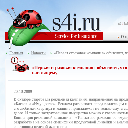
О п
Главная
Новости
«Первая страховая компания» объясняет, 
«Первая страховая компания» объясняет, что
настоящему
20.10.2009
В октябре стартовала рекламная кампания, направленная на про
«Каско» и «Имущество». Реклама раскрывает перед владельцем и
его любимая квартира и машина принадлежат не только ему, а еще
далее. И только застрахованное имущество можно с уверенностью
Концепция рекламной кампании – «Только застрахованное имущ
разработана на основе специфики продуктовой линейки и анализ
со стороны целевой аудитории.