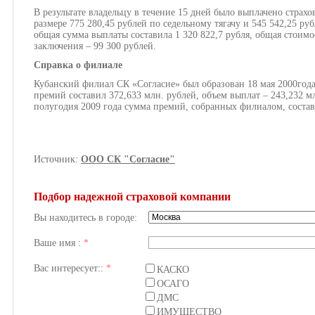
В результате владельцу в течение 15 дней было выплачено страх
размере 775 280,45 рублей по седельному тягачу и 545 542,25 ру
общая сумма выплаты составила 1 320 822,7 рубля, общая стоимо
заключения – 99 300 рублей.
Cправка о филиале
Кубанский филиал СК «Согласие» был образован 18 мая 2000года
премий составил 372,633 млн. рублей, объем выплат – 243,232 м
полугодия 2009 года сумма премий, собранных филиалом, состав
Источник:
ООО СК "Согласие"
Подбор надежной страховой компании
Вы находитесь в городе:
Ваше имя :
*
Вас интересует::
*
КАСКО
ОСАГО
ДМС
ИМУЩЕСТВО