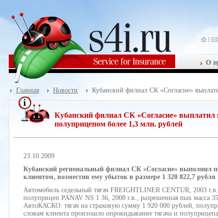
О п
Главная
Новости
Кубанский филиал СК «Согласие» выплатил
Кубанский филиал СК «Согласие» выплатил в
полуприцепом более 1,3 млн. рублей
23.10.2009
Кубанский региональный филиал СК «Согласие» выполнил пр
клиентом, возместив ему убыток в размере 1 320 822,7 рубл
Автомобиль седельный тягач FREIGHTLINER CENTUR, 2003 г.в., 
полуприцеп PANAV NS 1 36, 2008 г.в., разрешенная max масса 3
АвтоКАСКО: тягач на страховую сумму 1 920 000 рублей, полупр
словам клиента произошло опрокидывание тягача и полуприцепа