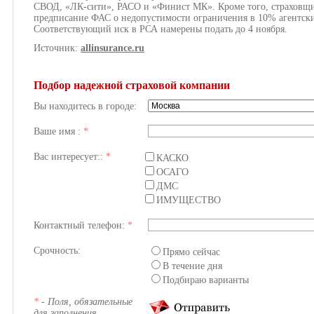
СВОД, «ЛК-сити», РАСО и «Финист МК». Кроме того, страховщ
предписание ФАС о недопустимости ограничения в 10% агентс
Соответствующий иск в РСА намерены подать до 4 ноября.
Источник:
allinsurance.ru
Подбор надежной страховой компании
Вы находитесь в городе:
Ваше имя :
*
Вас интересует::
*
КАСКО
ОСАГО
ДМС
ИМУЩЕСТВО
Контактный телефон:
*
Срочность:
Прямо сейчас
В течение дня
Подбираю варианты
*
- Поля, обязательные
для заполнения