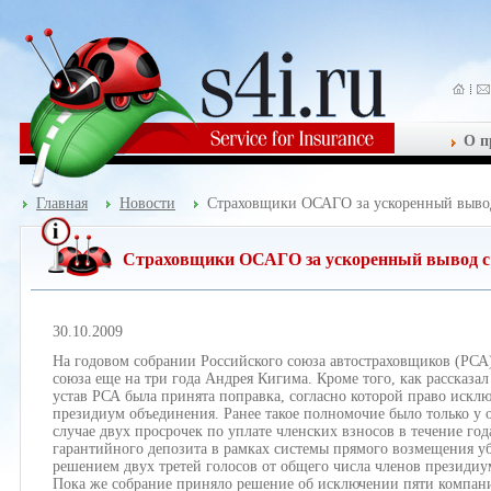
О п
Главная
Новости
Страховщики ОСАГО за ускоренный выво
Страховщики ОСАГО за ускоренный вывод с
30.10.2009
На годовом собрании Российского союза автостраховщиков (РСА
союза еще на три года Андрея Кигима. Кроме того, как рассказал
устав РСА была принята поправка, согласно которой право искл
президиум объединения. Ранее такое полномочие было только у 
случае двух просрочек по уплате членских взносов в течение год
гарантийного депозита в рамках системы прямого возмещения у
решением двух третей голосов от общего числа членов президиу
Пока же собрание приняло решение об исключении пяти компани