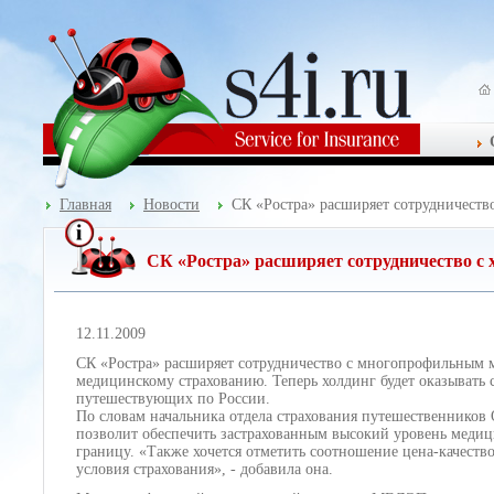
Главная
Новости
CК «Ростра» расширяет сотрудничест
CК «Ростра» расширяет сотрудничество с
12.11.2009
СК «Ростра» расширяет сотрудничество с многопрофильным
медицинскому страхованию. Теперь холдинг будет оказывать 
путешествующих по России.
По словам начальника отдела страхования путешественников 
позволит обеспечить застрахованным высокий уровень медици
границу. «Также хочется отметить соотношение цена-качест
условия страхования», - добавила она.