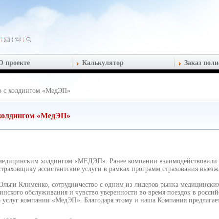
О проекте
Калькулятор
Заказ поли
во с холдингом «МедЭП»
 холдингом «МедЭП»
 медицинским холдингом «МЕДЭП». Ранее компании взаимодействовали
страховщику ассистантские услуги в рамках программ страхования выез
Ольги Клименко, сотрудничество с одним из лидеров рынка медицинских
нского обслуживания и чувство уверенности во время поездок в россий
во услуг компании «МедЭП». Благодаря этому и наша Компания предлага