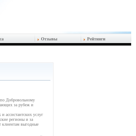
са
Отзывы
Рейтинги
 по Добровольному
жающих за рубеж и
 и ассистантских услуг
ские регионы и за
ет клиентам выгодные