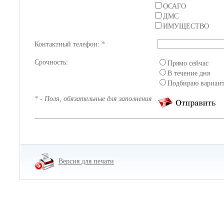
ОСАГО
ДМС
ИМУЩЕСТВО
Контактный телефон:
*
Срочность:
Прямо сейчас
В течение дня
Подбираю вариан
*
- Поля, обязательные для заполнения
Версия для печати