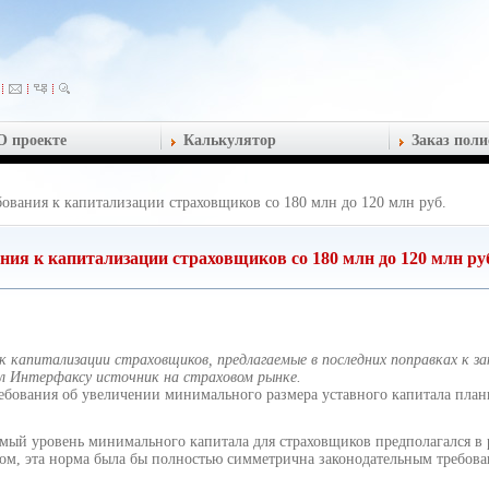
О проекте
Калькулятор
Заказ поли
ования к капитализации страховщиков со 180 млн до 120 млн руб.
ния к капитализации страховщиков со 180 млн до 120 млн ру
капитализации страховщиков, предлагаемые в последних поправках к зак
щил Интерфаксу источник на страховом рынке.
ребования об увеличении минимального размера уставного капитала план
мый уровень минимального капитала для страховщиков предполагался в 
азом, эта норма была бы полностью симметрична законодательным требо