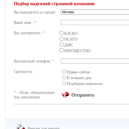
Подбор надежной страховой компании
Вы находитесь в городе:
Ваше имя :
*
Вас интересует::
*
КАСКО
ОСАГО
ДМС
ИМУЩЕСТВО
Контактный телефон:
*
Срочность:
Прямо сейчас
В течение дня
Подбираю варианты
*
- Поля, обязательные
для заполнения
Версия для печати