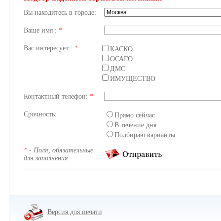
Вы находитесь в городе:
Ваше имя :
*
Вас интересует::
*
КАСКО
ОСАГО
ДМС
ИМУЩЕСТВО
Контактный телефон:
*
Срочность:
Прямо сейчас
В течение дня
Подбираю варианты
*
- Поля, обязательные
для заполнения
Версия для печати