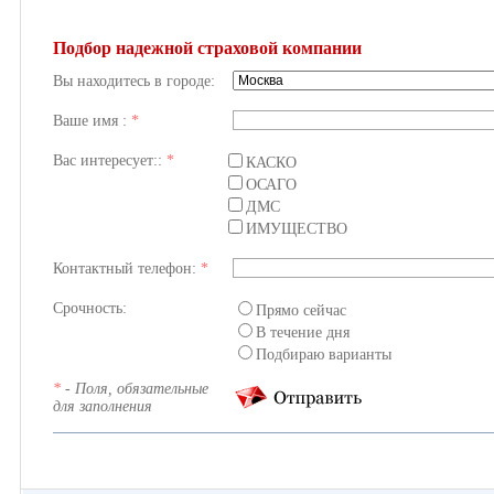
Подбор надежной страховой компании
Вы находитесь в городе:
Ваше имя :
*
Вас интересует::
*
КАСКО
ОСАГО
ДМС
ИМУЩЕСТВО
Контактный телефон:
*
Срочность:
Прямо сейчас
В течение дня
Подбираю варианты
*
- Поля, обязательные
для заполнения