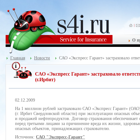
О п
Главная
Новости
САО «Экспресс Гарант» застраховало отве
САО «Экспресс Гарант» застраховало ответс
(г.Ирбит)
02.12.2009
На 1 миллион рублей застраховало САО «Экспресс Гарант» (ОАО
(г. Ирбит Свердловской области) при эксплуатации опасных объ
и продажей нефтепродуктов. Договор страхования обеспечивает
перед третьими лицами за причинение вреда их жизни, здоровь
опасных объектов, принадлежащих страхователю.
Источник:
САО "Экспресс-Гарант"