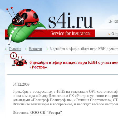
О п
Главная
Новости
6 декабря в эфир выйдет игра КВН с уча
6 декабря в эфир выйдет игра КВН с участи
«Ростра»
04.12.2009
6 декабря, в воскресенье, в 18.25 на телеканале ОРТ состоится 
наша команда «Федор Двинятин и СК «Ростра» успешно сопернич
командами «Полиграф Полиграфыч», «Станция Спортивная», С
Включайте телевизоры в воскресенье, и вас ждет веселое настро
Источник:
ООО СК "Ростра"