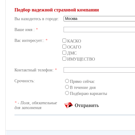
Подбор надежной страховой компании
Вы находитесь в городе:
Ваше имя :
*
Вас интересует::
*
КАСКО
ОСАГО
ДМС
ИМУЩЕСТВО
Контактный телефон:
*
Срочность:
Прямо сейчас
В течение дня
Подбираю варианты
*
- Поля, обязательные
для заполнения