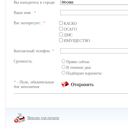
Вы находитесь в городе:
Ваше имя :
*
Вас интересует::
*
КАСКО
ОСАГО
ДМС
ИМУЩЕСТВО
Контактный телефон:
*
Срочность:
Прямо сейчас
В течение дня
Подбираю варианты
*
- Поля, обязательные
для заполнения
Версия для печати