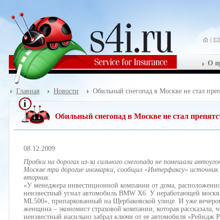
О п
Главная
Новости
Обильный снегопад в Москве не стал пре
Обильный снегопад в Москве не стал препятс
08.12.2009
Пробки на дорогах из-за сильного снегопада не помешали автоу
Москве три дорогие иномарки, сообщил «Интерфаксу» источник 
вторник.
«У менеджера инвестиционной компании от дома, расположенно
неизвестный угнал автомобиль BMW Х6. У неработающей москв
ML500», припаркованный на Щербаковской улице. И уже вечером
женщина – экономист страховой компании, которая рассказала, 
неизвестный насильно забрал ключи от ее автомобиля «Рейндж Р