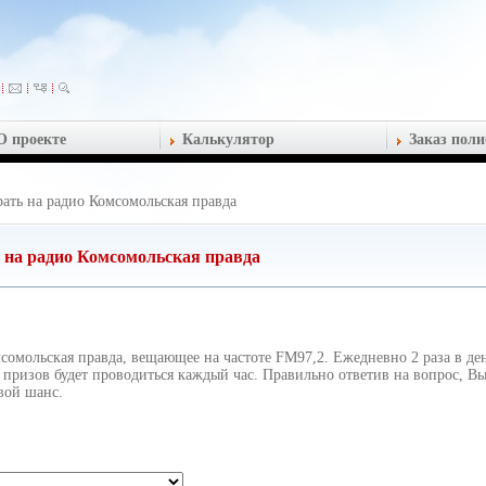
О проекте
Калькулятор
Заказ поли
ть на радио Комсомольская правда
на радио Комсомольская правда
льская правда, вещающее на частоте FM97,2. Ежедневно 2 раза в день
призов будет проводиться каждый час. Правильно ответив на вопрос, Вы
вой шанс.