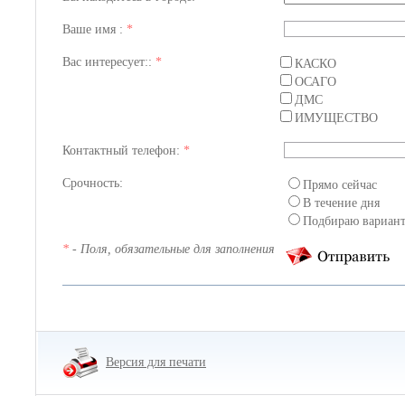
Ваше имя :
*
Вас интересует::
*
КАСКО
ОСАГО
ДМС
ИМУЩЕСТВО
Контактный телефон:
*
Срочность:
Прямо сейчас
В течение дня
Подбираю вариан
*
- Поля, обязательные для заполнения
Версия для печати