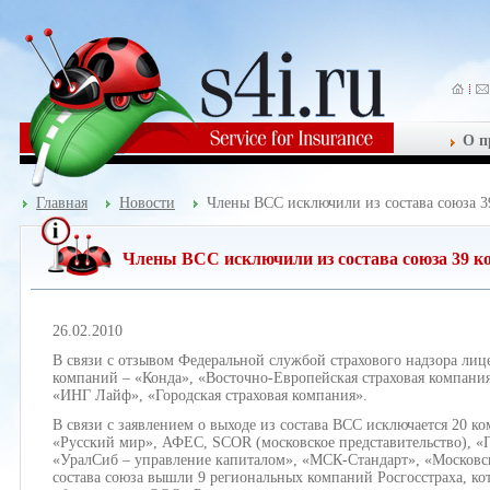
О п
Главная
Новости
Члены ВСС исключили из состава союза 
Члены ВСС исключили из состава союза 39 к
26.02.2010
В связи с отзывом Федеральной службой страхового надзора лиц
компаний – «Конда», «Восточно-Европейская страховая компани
«ИНГ Лайф», «Городская страховая компания».
В связи с заявлением о выходе из состава ВСС исключается 20 
«Русский мир», АФЕС, SCOR (московское представительство), «
«УралСиб – управление капиталом», «МСК-Стандарт», «Московска
состава союза вышли 9 региональных компаний Росгосстраха, ко