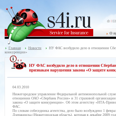
О п
Главная
Новости
НУ ФАС возбудило дело в отношении Сбер
конкуренции»
НУ ФАС возбудило дело в отношении Сбербан
признакам нарушения закона «О защите кон
04.03.2010
Нижегородское управление Федеральной антимонопольной служб
отношении ОАО «Сбербанк России» и 31 страховой организации п
закона «О защите конкуренции». Об этом агентству «НТА-Прив
ФАС.
По словам собеседника агентства, дело было возбуждено 1 фев
Дзержинска (Нижегородская область), которая в декабре 2009 г