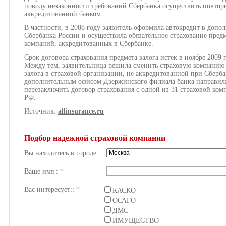
поводу незаконности требований Сбербанка осуществить повторн
аккредитованной банком.
В частности, в 2008 году заявитель оформила автокредит в доп
Сбербанка России и осуществила обязательное страхование предм
компаний, аккредитованных в Сбербанке.
Срок договора страхования предмета залога истек в ноябре 2009 
Между тем, заявительница решила сменить страховую компанию 
залога в страховой организации, не аккредитованной при Сберб
дополнительным офисом Дзержинского филиала банка направила
перезаключить договор страхования с одной из 31 страховой ко
РФ.
Источник:
allinsurance.ru
Подбор надежной страховой компании
Вы находитесь в городе:
Ваше имя :
*
Вас интересует::
*
КАСКО
ОСАГО
ДМС
ИМУЩЕСТВО