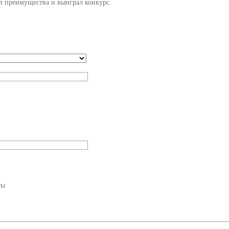
ил преимущества и выиграл конкурс.
ты