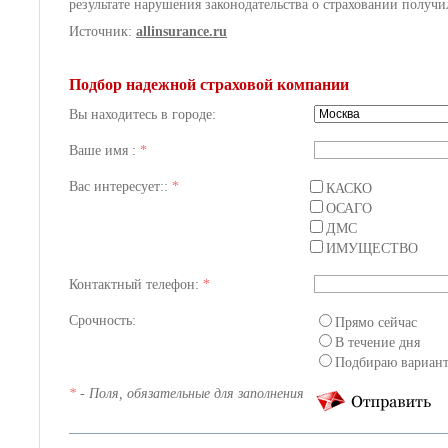
результате нарушения законодательства о страховании получ
Источник:
allinsurance.ru
Подбор надежной страховой компании
Вы находитесь в городе:
Ваше имя :
*
Вас интересует::
*
КАСКО
ОСАГО
ДМС
ИМУЩЕСТВО
Контактный телефон:
*
Срочность:
Прямо сейчас
В течение дня
Подбираю вариан
*
- Поля, обязательные для заполнения