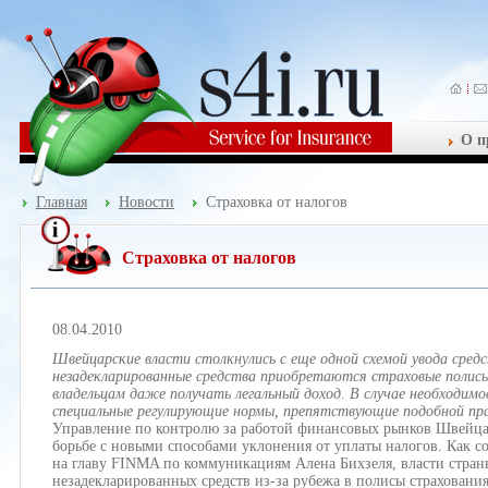
О п
Главная
Новости
Страховка от налогов
Страховка от налогов
08.04.2010
Швейцарские власти столкнулись с еще одной схемой увода сред
незадекларированные средства приобретаются страховые полисы,
владельцам даже получать легальный доход. В случае необходи
специальные регулирующие нормы, препятствующие подобной пр
Управление по контролю за работой финансовых рынков Швейца
борьбе с новыми способами уклонения от уплаты налогов. Как с
на главу FINMA по коммуникациям Алена Бихзеля, власти стран
незадекларированных средств из-за рубежа в полисы страхован