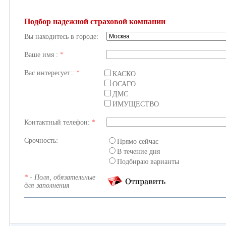
Подбор надежной страховой компании
Вы находитесь в городе:
Ваше имя :
*
Вас интересует::
*
КАСКО
ОСАГО
ДМС
ИМУЩЕСТВО
Контактный телефон:
*
Срочность:
Прямо сейчас
В течение дня
Подбираю варианты
*
- Поля, обязательные
для заполнения