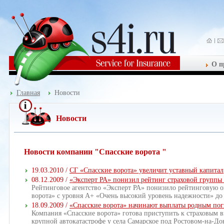
О п
Главная
Новости
Новости
Новости компании "Спасские ворота "
19.03.2010 /
СГ «Спасские ворота» увеличит уставный капитал
08.12.2009 /
«Эксперт РА» понизил рейтинг страховой группы 
Рейтинговое агентство «Эксперт РА» понизило рейтинговую о
ворота» с уровня А+ «Очень высокий уровень надежности» до
18.09.2009 /
«Спасские ворота» начинают выплаты родным по
Компания «Спасские ворота» готова приступить к страховым
крупной автокатастрофе у села Самарское под Ростовом-на-Д