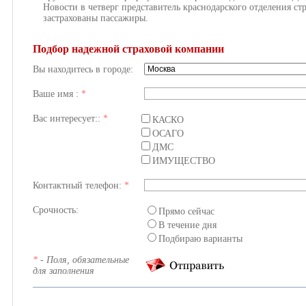
Новости в четверг представитель краснодарского отделения ст
застрахованы пассажиры.
Подбор надежной страховой компании
Вы находитесь в городе:
Ваше имя :
*
Вас интересует::
*
КАСКО
ОСАГО
ДМС
ИМУЩЕСТВО
Контактный телефон:
*
Срочность:
Прямо сейчас
В течение дня
Подбираю варианты
*
- Поля, обязательные
для заполнения