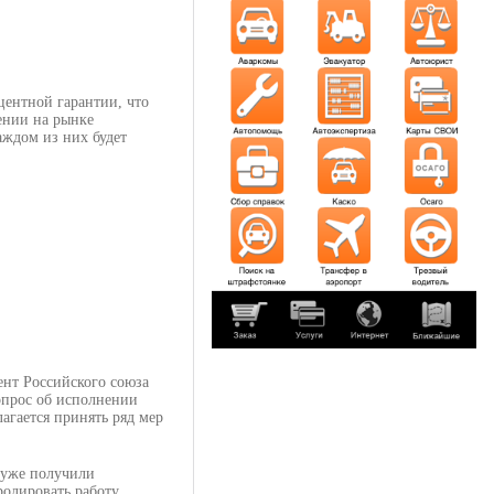
центной гарантии, что
ении на рынке
аждом из них будет
нт Российского союза
опрос об исполнении
агается принять ряд мер
 уже получили
ролировать работу